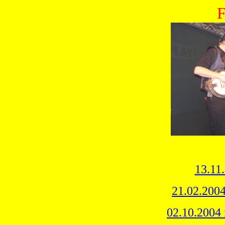
F
13.11
21.02.2004
02.10.2004 